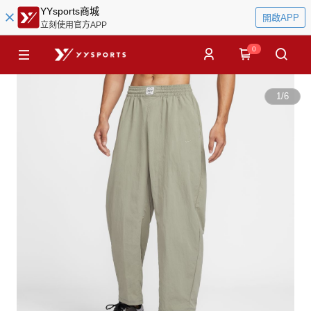
YYsports商城
開啟APP
立刻使用官方APP
0
1
/
6