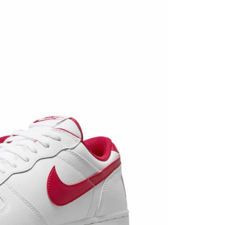
：結帳手續完成當下不需立刻繳費，但若您需要取消訂單，請聯
的店家。未經商家同意取消之訂單仍視為有效，需透過AFTEE
繳納相關費用。
否成功請以「AFTEE先享後付 」之結帳頁面顯示為準，若有關於
功／繳費後需取消欲退款等相關疑問，請聯繫「AFTEE先享後
援中心」
https://netprotections.freshdesk.com/support/home
項】
恩沛科技股份有限公司提供之「AFTEE先享後付」服務完成之
依本服務之必要範圍內提供個人資料，並將交易相關給付款項請
讓予恩沛科技股份有限公司。
個人資料處理事宜，請瀏覽以下網址：
ee.tw/terms/#terms3
年的使用者請事先徵得法定代理人或監護人之同意方可使用
E先享後付」，若未經同意申辦者引起之損失，本公司不負相關責
AFTEE先享後付」時，將依據個別帳號之用戶狀況，依本公司
核予不同之上限額度；若仍有額度不足之情形，本公司將視審查
用戶進行身份認證。
一人註冊多個帳號或使用他人資訊註冊。若發現惡意使用之情
科技股份有限公司將有權停止該用戶之使用額度並採取法律行