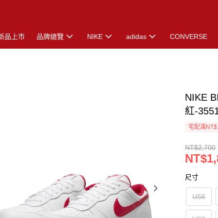
新品上市
品牌總覽
NIKE
adidas
CONVERSE
NIKE 
紅-355
宅配滿NT$
NT$2,700
NT$1,
尺寸
US6