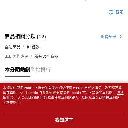
客服
商品相關分類 (12)
查看全部
全站商品
▶ 鞋款
💁🏻‍♂️ 男性專區
所有男性商品
本分類熱銷
全站排行
本網站中使用 cookie，欲查詢有關本網站使用 cookie 方式之詳情，及若您不希
熱門標籤
望在電腦上使用 cookie 時應如何變更電腦的 cookie 設定，請參閱本網站「
隱私
權條款
」之 Cookie 聲明。您繼續使用本網站即表示您同意本公司得按本網站使
用條款之 Cookie 聲明使用 cookie。
了解更多 >
我知道了