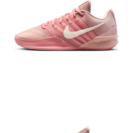
恩沛科技股份有限公司將有權停止該用戶之使用額度並採取法律行動。