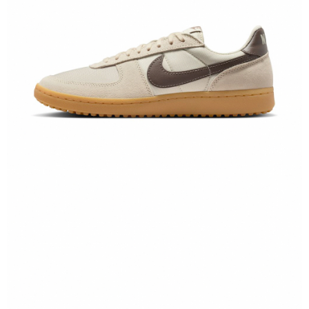
恩沛科技股份有限公司將有權停止該用戶之使用額度並採取法律行動。