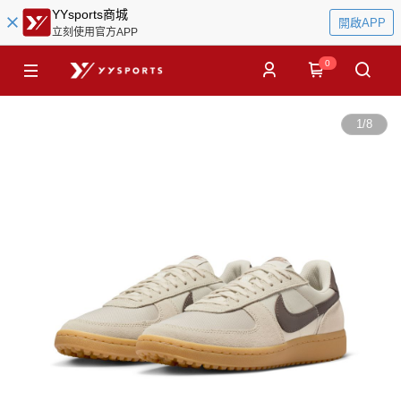
YYsports商城
開啟APP
立刻使用官方APP
0
1
/
8