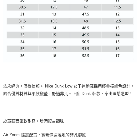
雋永經典，值得信賴。 Nike Dunk Low 女子運動鞋採用經典撞擊色設計，
結合優質材質與柔軟襯墊，舒適非凡。上腳 Dunk 鞋款，穿出理想造型！
皮革鞋面柔軟耐穿，增添復古韻味
Air Zoom 緩震配置，實現快速離地的非凡腳感