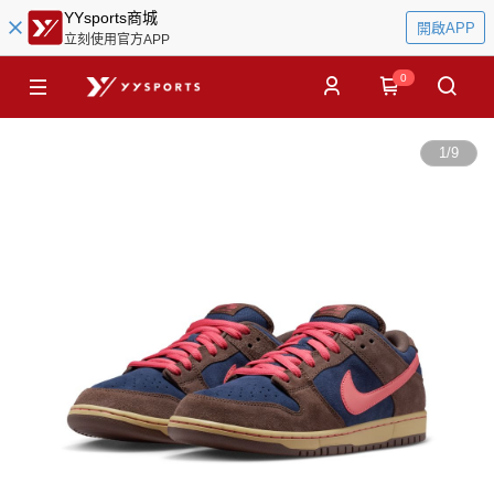
YYsports商城
開啟APP
立刻使用官方APP
0
1
/
9