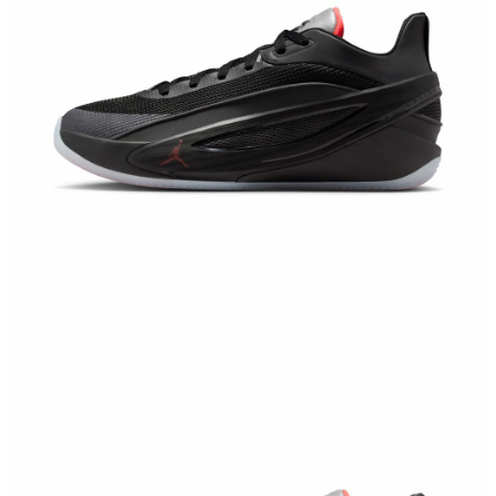
恩沛科技股份有限公司將有權停止該用戶之使用額度並採取法律行動。