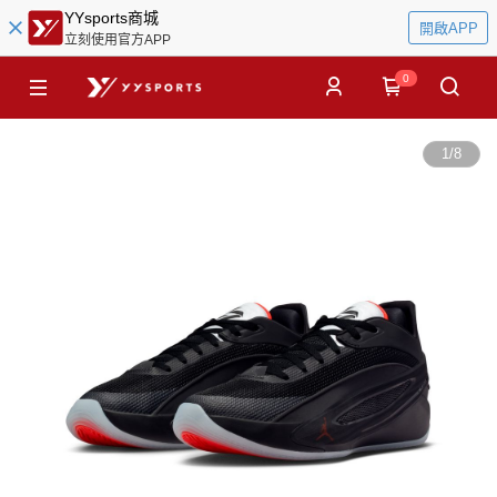
YYsports商城
開啟APP
立刻使用官方APP
0
1
/
8