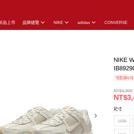
新品上市
品牌總覽
NIKE
adidas
CONVERSE
NIKE 
IB8929
宅配滿NT$
NT$4,900
NT$3,
尺寸
US6