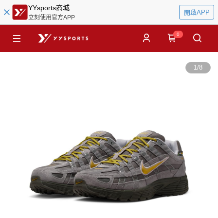
YYsports商城
開啟APP
立刻使用官方APP
0
1
/
8