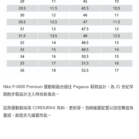
Nike P-6000 Premium 運動鞋融合過往 Pegasus 鞋款設計，為 21 世紀早
期跑步鞋設計注入時尚新風尚。
這款運動鞋採用 CORDURA® 布料，更耐穿。泡綿緩震配置以田徑賽道為
靈感，創造非凡緩震性能。