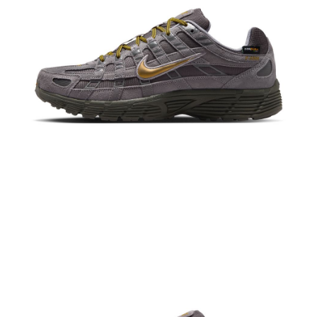
恩沛科技股份有限公司將有權停止該用戶之使用額度並採取法律行動。