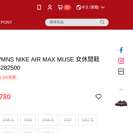
0
中文 (繁體)
PONY
WMNS NIKE AIR MAX MUSE 女休閒鞋
6282500
1,500免運
780
US5.5
US6
US6.5
US7
US7.5