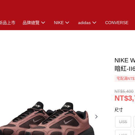
新品上市
品牌總覽
NIKE
adidas
CONVERSE
NIKE 
暗紅-II
宅配滿NT$
NT$5,400
NT$3,
尺寸
US5