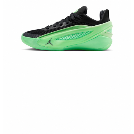
恩沛科技股份有限公司將有權停止該用戶之使用額度並採取法律行動。