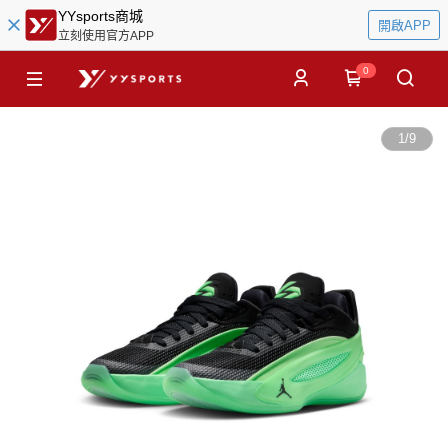
YYsports商城
開啟APP
立刻使用官方APP
0
1
/
9