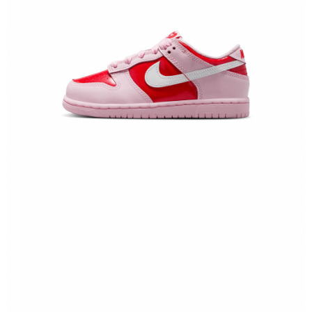
恩沛科技股份有限公司將有權停止該用戶之使用額度並採取法律行動。