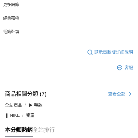
更多細節
經典鞋帶
低筒鞋領
顯示電腦版詳細說明
客服
商品相關分類 (7)
查看全部
全站商品
▶ 鞋款
❚ NIKE
兒童
本分類熱銷
全站排行