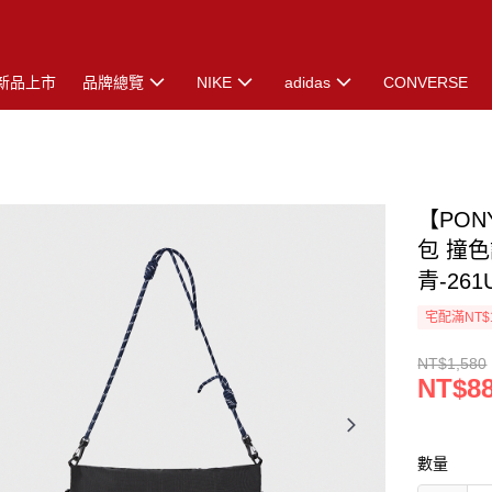
新品上市
品牌總覽
NIKE
adidas
CONVERSE
【PO
包 撞色
青-261
宅配滿NT$
NT$1,580
NT$8
數量