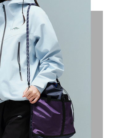
項】
恩沛科技股份有限公司提供之「AFTEE先享後付」服務完成之
依本服務之必要範圍內提供個人資料，並將交易相關給付款項請
讓予恩沛科技股份有限公司。
個人資料處理事宜，請瀏覽以下網址：
ee.tw/terms/#terms3
年的使用者請事先徵得法定代理人或監護人之同意方可使用
E先享後付」，若未經同意申辦者引起之損失，本公司不負相關責
AFTEE先享後付」時，將依據個別帳號之用戶狀況，依本公司
核予不同之上限額度；若仍有額度不足之情形，本公司將視審查
用戶進行身份認證。
一人註冊多個帳號或使用他人資訊註冊。若發現惡意使用之情
科技股份有限公司將有權停止該用戶之使用額度並採取法律行