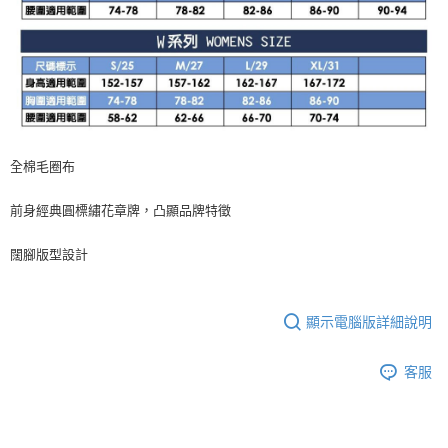
全棉毛圈布
前身經典圓標繡花章牌，凸顯品牌特徵
闊腳版型設計
顯示電腦版詳細說明
客服