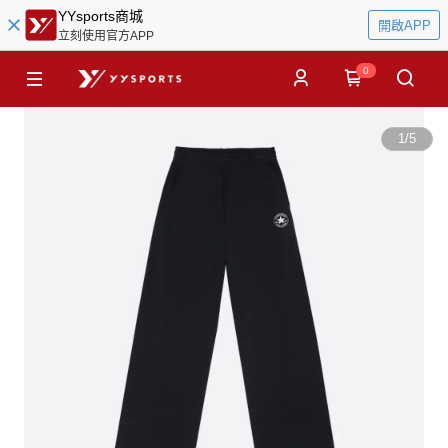
YYsports商城
開啟APP
立刻使用官方APP
0
1
/
5