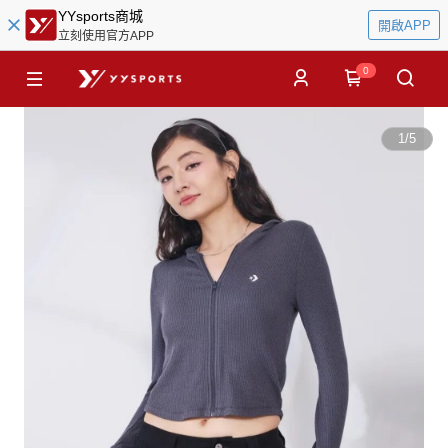
YYsports商城
開啟APP
立刻使用官方APP
0
1
/
5