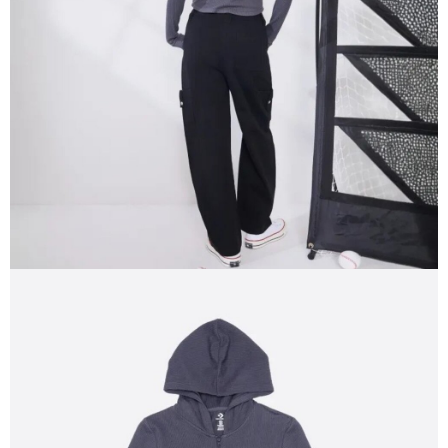
恩沛科技股份有限公司將有權停止該用戶之使用額度並採取法律行動。