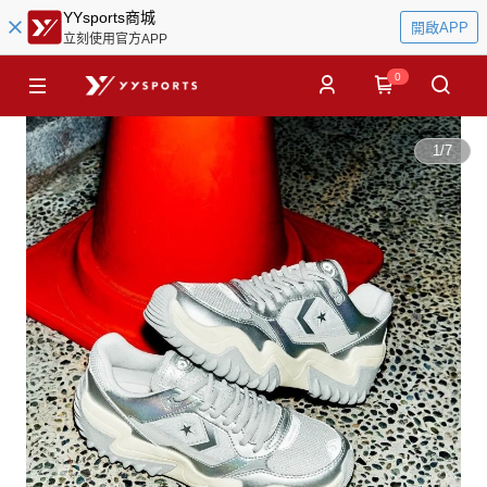
YYsports商城
開啟APP
立刻使用官方APP
0
1
/
7