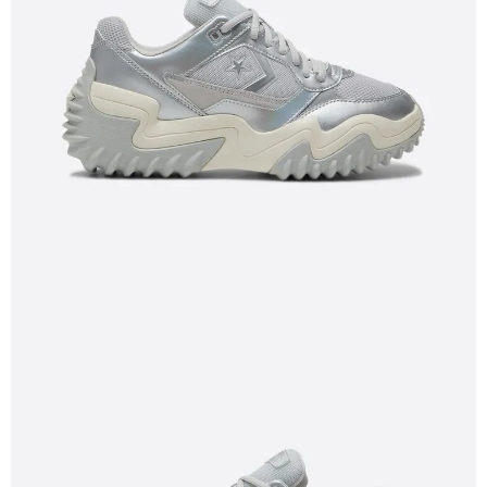
恩沛科技股份有限公司將有權停止該用戶之使用額度並採取法律行動。