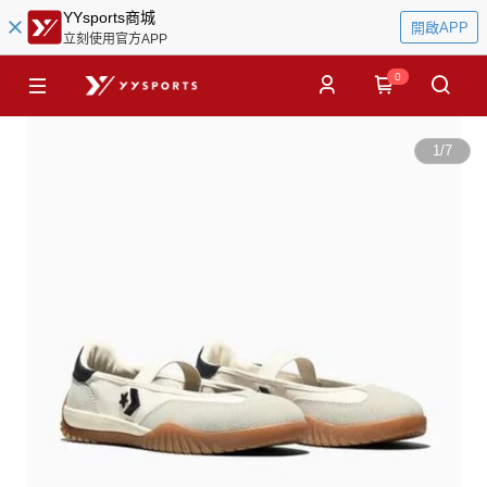
YYsports商城
開啟APP
立刻使用官方APP
0
1
/
7