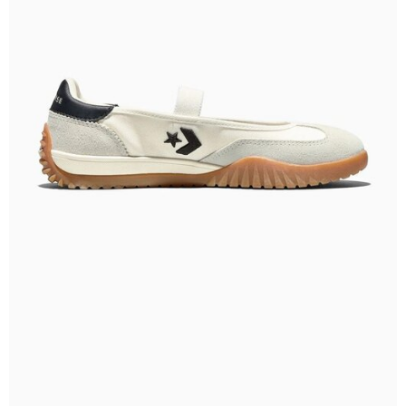
請求用戶進行身份認證。
５．嚴禁一人註冊多個帳號或使用他人資訊註冊。若發現惡意使用之情形，
恩沛科技股份有限公司將有權停止該用戶之使用額度並採取法律行動。