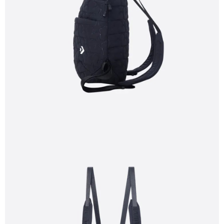
恩沛科技股份有限公司將有權停止該用戶之使用額度並採取法律行動。