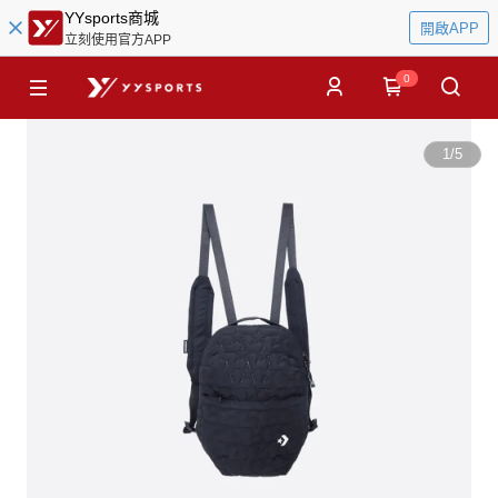
YYsports商城
開啟APP
立刻使用官方APP
0
1
/
5