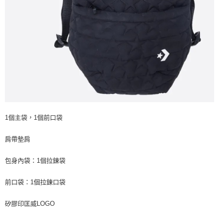
1個主袋，1個前口袋
肩帶墊肩
包身內袋：1個拉鍊袋
前口袋：1個拉鍊口袋
矽膠印匡威LOGO