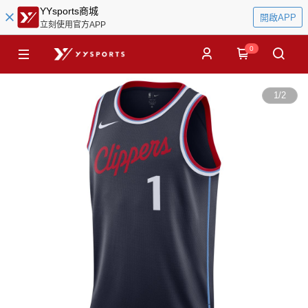
YYsports商城
開啟APP
立刻使用官方APP
0
1
/
2