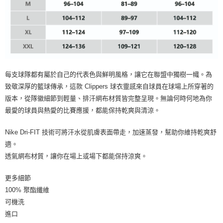
每支球隊都有屬於自己的代表色與鮮明風格，讓它在聯盟中獨樹一幟。為
致敬深厚的籃球傳承，這款 Clippers 球衣靈感來自球員在球場上所穿著的
版本，從隊徽細節到輕量、排汗網布材質皆完整呈現。無論何時何地為你
最愛的球員與熱愛的比賽應援，都能保持乾爽與清涼。
Nike Dri-FIT 技術可將汗水從肌膚表面帶走，加速蒸發，幫助你維持乾爽舒
適。
透氣網布材質，讓你在場上或場下都能保持涼爽。
更多細節
100% 聚酯纖維
可機洗
進口