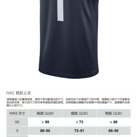
恩沛科技股份有限公司將有權停止該用戶之使用額度並採取法律行動。