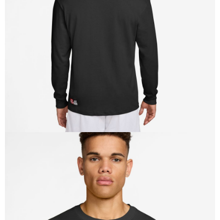
恩沛科技股份有限公司將有權停止該用戶之使用額度並採取法律行動。