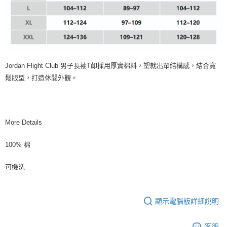
Jordan Flight Club 男子長袖T卹採用厚實棉料，塑就出眾結構感，結合寬
鬆版型，打造休閒外觀。
More Details
100% 棉
可機洗
顯示電腦版詳細說明
客服