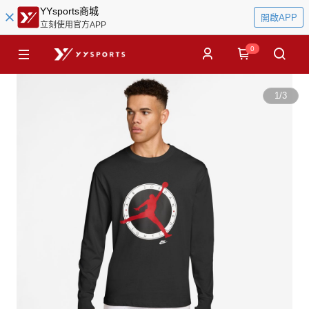
YYsports商城
開啟APP
立刻使用官方APP
0
1
/
3