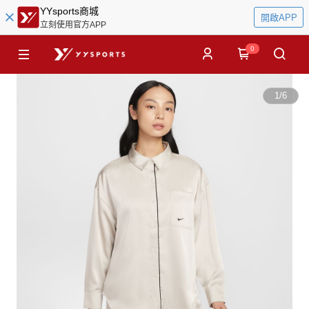
YYsports商城
開啟APP
立刻使用官方APP
0
1
/
6