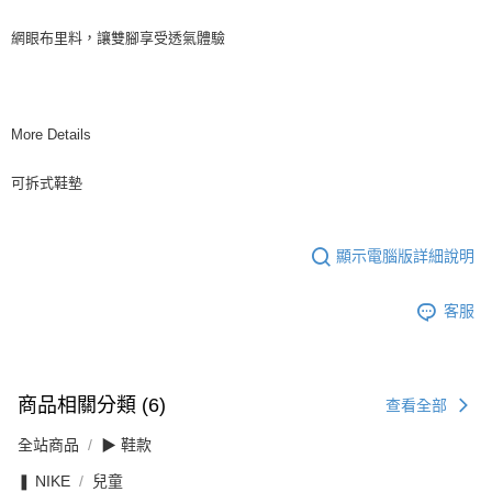
網眼布里料，讓雙腳享受透氣體驗
More Details
可拆式鞋墊
顯示電腦版詳細說明
客服
商品相關分類 (6)
查看全部
全站商品
▶ 鞋款
❚ NIKE
兒童