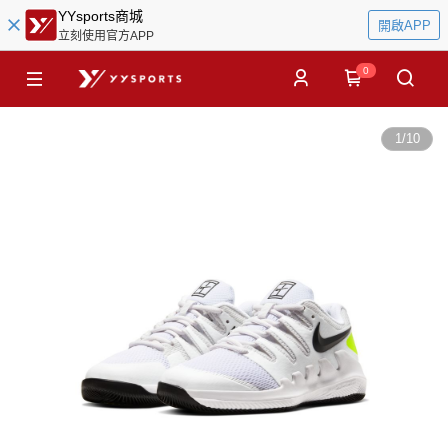
YYsports商城
開啟APP
立刻使用官方APP
0
1
/
10