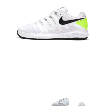
恩沛科技股份有限公司將有權停止該用戶之使用額度並採取法律行動。