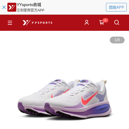
YYsports商城
開啟APP
立刻使用官方APP
0
1
/
8