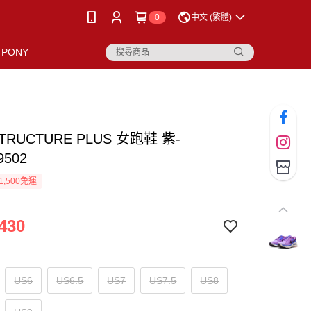
0
中文 (繁體)
PONY
STRUCTURE PLUS 女跑鞋 紫-
9502
1,500免運
430
US6
US6.5
US7
US7.5
US8