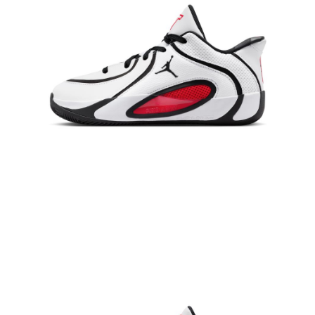
５．嚴禁一人註冊多個帳號或使用他人資訊註冊。若發現惡意使用之情形，
恩沛科技股份有限公司將有權停止該用戶之使用額度並採取法律行動。