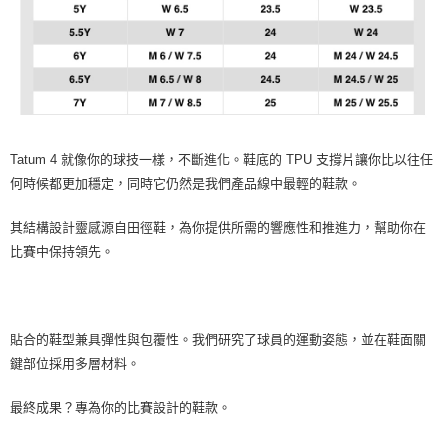
Tatum 4 就像你的球技一樣，不斷進化。鞋底的 TPU 支撐片讓你比以往任
何時候都更加穩定，同時它仍然是我們產品線中最輕的鞋款。
其結構設計靈感源自田徑鞋，為你提供所需的響應性和推進力，幫助你在
比賽中保持領先。
貼合的鞋型兼具彈性與包覆性。我們研究了球員的運動姿態，並在鞋面關
鍵部位採用多層材料。
最終成果？專為你的比賽設計的鞋款。