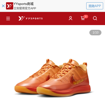
YYsports商城
開啟APP
立刻使用官方APP
0
1
/
10