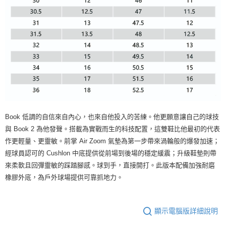
Book 低調的自信來自內心，也來自他投入的苦練。他更願意讓自己的球技
與 Book 2 為他發聲。搭載為實戰而生的科技配置，這雙鞋比他最初的代表
作更輕量、更靈敏。前掌 Air Zoom 氣墊為第一步帶來渦輪般的爆發加速；
經球員認可的 Cushlon 中底提供從前場到後場的穩定緩震；升級鞋墊則帶
來柔軟且回彈靈敏的踩踏腳感。球到手，直接開打。此版本配備加強耐磨
橡膠外底，為戶外球場提供可靠抓地力。
顯示電腦版詳細說明