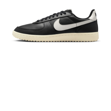
恩沛科技股份有限公司將有權停止該用戶之使用額度並採取法律行動。