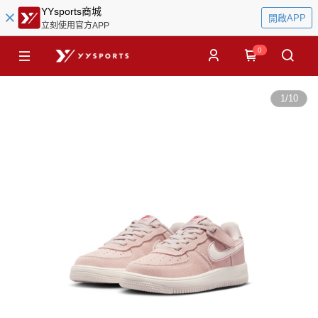
YYsports商城
開啟APP
立刻使用官方APP
0
1
/
10