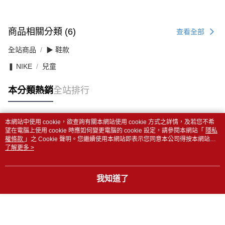
商品相關分類 (6)
查看全部
全站商品
▶ 鞋款
❚ NIKE
兒童
本分類熱銷
全站排行
本網站中使用 cookie，欲查詢有關本網站使用 cookie 方式之詳情，及若您不希
熱門標籤
望在電腦上使用 cookie 時應如何變更電腦的 cookie 設定，請參閱本網站「
隱私
權條款
」之 Cookie 聲明。您繼續使用本網站即表示您同意本公司得按本網站使
用條款之 Cookie 聲明使用 cookie。
了解更多 >
我知道了