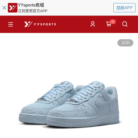
YYsports商城
開啟APP
立刻使用官方APP
0
1
/
10