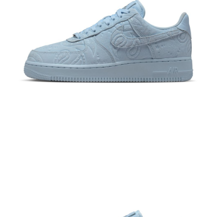
恩沛科技股份有限公司將有權停止該用戶之使用額度並採取法律行動。