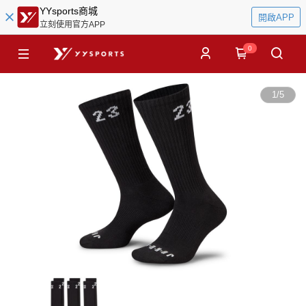
YYsports商城
開啟APP
立刻使用官方APP
0
1
/
5