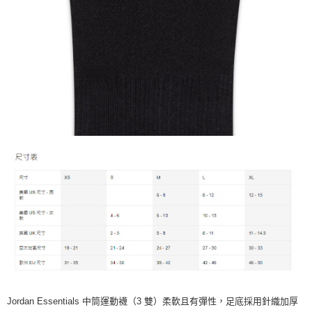
Jordan Essentials 中筒運動襪（3 雙）柔軟且有彈性，足底採用針織加厚