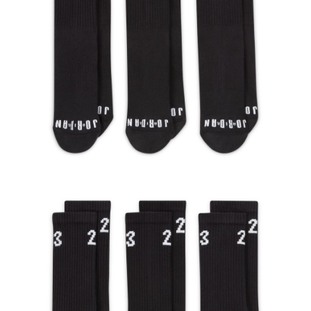
恩沛科技股份有限公司將有權停止該用戶之使用額度並採取法律行動。