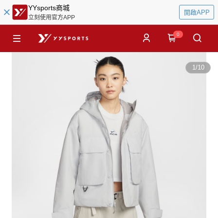
YYsports商城
開啟APP
立刻使用官方APP
0
1
/
10