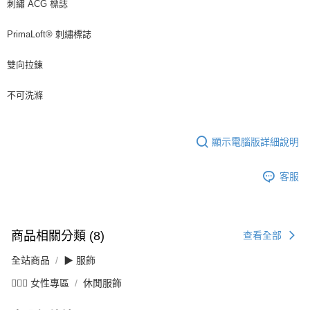
刺繡 ACG 標誌
PrimaLoft® 刺繡標誌
雙向拉鍊
不可洗滌
顯示電腦版詳細說明
客服
商品相關分類 (8)
查看全部
全站商品
▶ 服飾
💁🏻‍♀️ 女性專區
休閒服飾