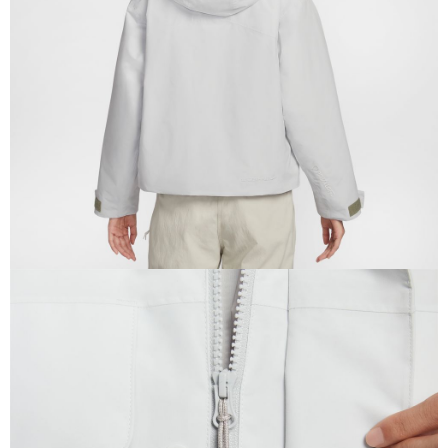
恩沛科技股份有限公司將有權停止該用戶之使用額度並採取法律行動。