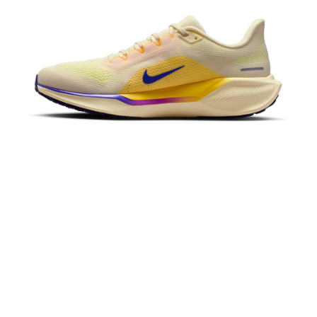
恩沛科技股份有限公司將有權停止該用戶之使用額度並採取法律行動。