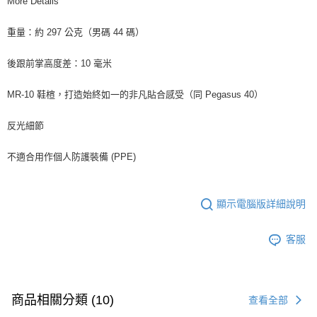
More Details
重量：約 297 公克（男碼 44 碼）
後跟前掌高度差：10 毫米
MR-10 鞋楦，打造始終如一的非凡貼合感受（同 Pegasus 40）
反光細節
不適合用作個人防護裝備 (PPE)
顯示電腦版詳細說明
客服
商品相關分類 (10)
查看全部