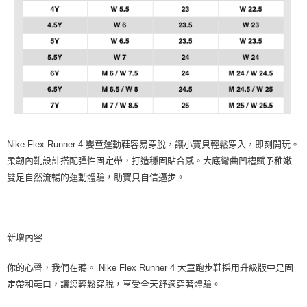
Nike Flex Runner 4 嬰童運動鞋容易穿脫，讓小寶貝輕鬆穿入，即刻開玩。
柔韌內靴設計搭配彈性固定帶，打造穩固貼合感。大底彎曲凹槽賦予稚嫩
雙足自然流暢的運動體驗，助寶貝自信邁步。
新增內容
你的心聲，我們在聽。 Nike Flex Runner 4 大童跑步鞋採用升級版中足固
定帶和鞋口，讓您輕鬆穿脫，享受全天舒適穿著體驗。