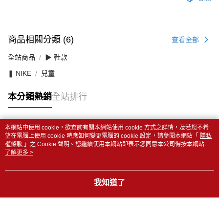
商品相關分類 (6)
查看全部
全站商品
▶ 鞋款
❚ NIKE
兒童
本分類熱銷
全站排行
本網站中使用 cookie，欲查詢有關本網站使用 cookie 方式之詳情，及若您不希
熱門標籤
望在電腦上使用 cookie 時應如何變更電腦的 cookie 設定，請參閱本網站「
隱私
權條款
」之 Cookie 聲明。您繼續使用本網站即表示您同意本公司得按本網站使
用條款之 Cookie 聲明使用 cookie。
了解更多 >
我知道了