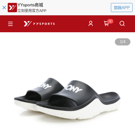
YYsports商城
開啟APP
立刻使用官方APP
0
1
/
4