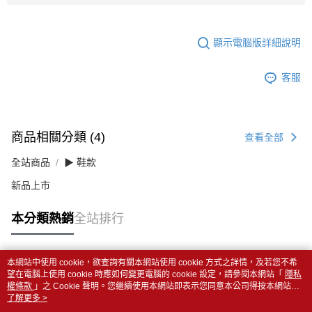
顯示電腦版詳細說明
客服
商品相關分類 (4)
查看全部
全站商品
▶ 鞋款
新品上市
本分類熱銷
全站排行
本網站中使用 cookie，欲查詢有關本網站使用 cookie 方式之詳情，及若您不希
熱門標籤
望在電腦上使用 cookie 時應如何變更電腦的 cookie 設定，請參閱本網站「
隱私
權條款
」之 Cookie 聲明。您繼續使用本網站即表示您同意本公司得按本網站使
用條款之 Cookie 聲明使用 cookie。
了解更多 >