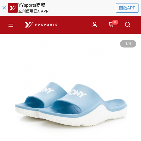
YYsports商城
開啟APP
立刻使用官方APP
0
1
/
4