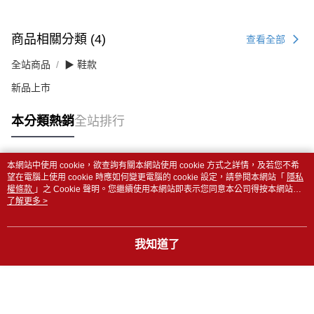
商品相關分類 (4)
查看全部
全站商品
▶ 鞋款
新品上市
本分類熱銷
全站排行
本網站中使用 cookie，欲查詢有關本網站使用 cookie 方式之詳情，及若您不希
熱門標籤
望在電腦上使用 cookie 時應如何變更電腦的 cookie 設定，請參閱本網站「
隱私
權條款
」之 Cookie 聲明。您繼續使用本網站即表示您同意本公司得按本網站使
用條款之 Cookie 聲明使用 cookie。
了解更多 >
我知道了