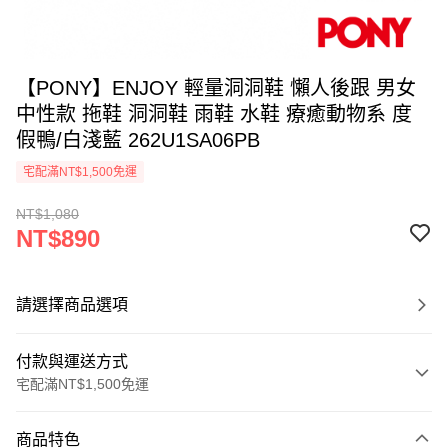
【PONY】ENJOY 輕量洞洞鞋 懶人後跟 男女
中性款 拖鞋 洞洞鞋 雨鞋 水鞋 療癒動物系 度
假鴨/白淺藍 262U1SA06PB
宅配滿NT$1,500免運
NT$1,080
NT$890
請選擇商品選項
付款與運送方式
宅配滿NT$1,500免運
付款方式
商品特色