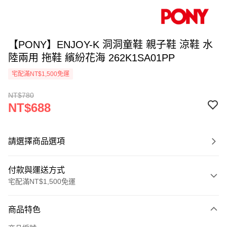
【PONY】ENJOY-K 洞洞童鞋 親子鞋 涼鞋 水
陸兩用 拖鞋 繽紛花海 262K1SA01PP
宅配滿NT$1,500免運
NT$780
NT$688
請選擇商品選項
付款與運送方式
宅配滿NT$1,500免運
付款方式
商品特色
信用卡一次付款