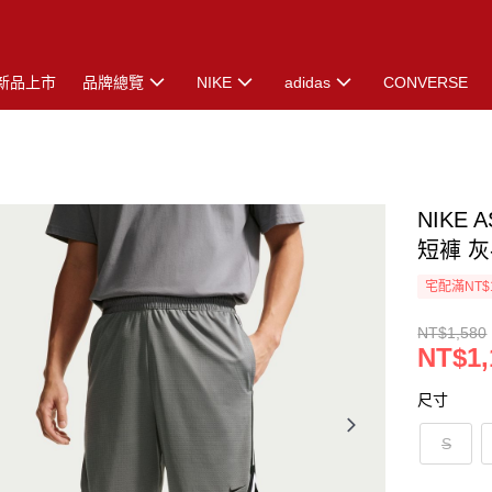
新品上市
品牌總覽
NIKE
adidas
CONVERSE
NIKE 
短褲 灰-
宅配滿NT$
NT$1,580
NT$1,
尺寸
S