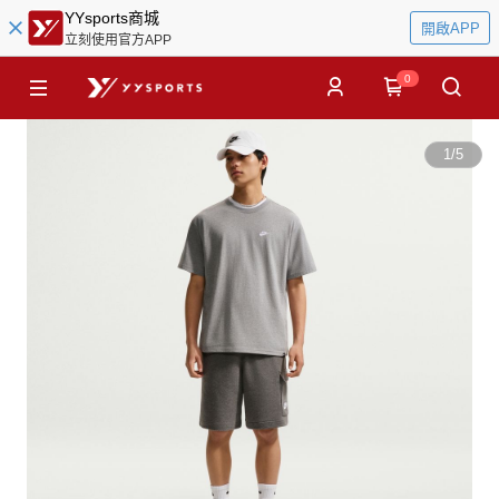
YYsports商城
開啟APP
立刻使用官方APP
0
1
/
5