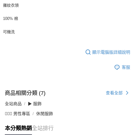
羅紋衣領
100% 棉
可機洗
顯示電腦版詳細說明
客服
商品相關分類 (7)
查看全部
全站商品
▶ 服飾
💁🏻‍♂️ 男性專區
休閒服飾
本分類熱銷
全站排行