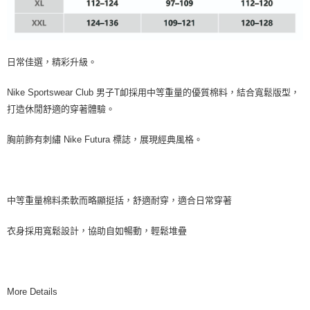
日常佳選，精彩升級。
Nike Sportswear Club 男子T卹採用中等重量的優質棉料，結合寬鬆版型，
打造休閒舒適的穿著體驗。
胸前飾有刺繡 Nike Futura 標誌，展現經典風格。
中等重量棉料柔軟而略顯挺括，舒適耐穿，適合日常穿著
衣身採用寬鬆設計，協助自如暢動，輕鬆堆疊
More Details