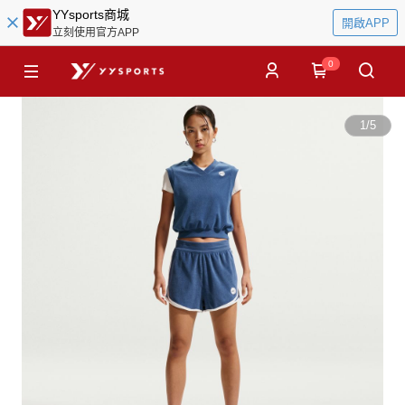
YYsports商城
開啟APP
立刻使用官方APP
0
1
/
5