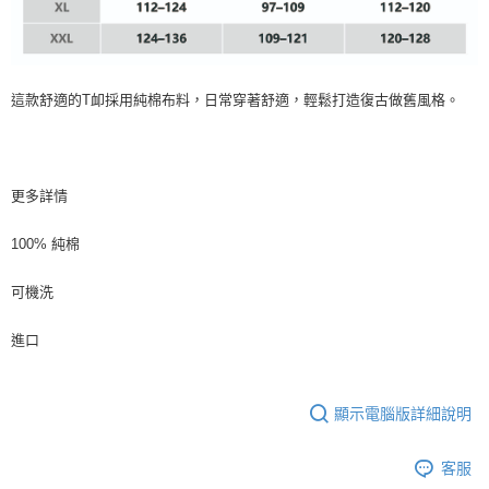
這款舒適的T卹採用純棉布料，日常穿著舒適，輕鬆打造復古做舊風格。
更多詳情
100% 純棉
可機洗
進口
顯示電腦版詳細說明
客服