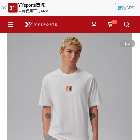
YYsports商城
開啟APP
立刻使用官方APP
0
1
/
5