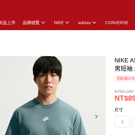
新品上市
品牌總覽
NIKE
adidas
CONVERSE
NIKE 
男短袖 綠
宅配滿NT$
NT$1,280
NT$8
尺寸
S