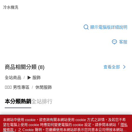
冷水機洗
顯示電腦版詳細說明
客服
商品相關分類 (8)
查看全部
全站商品
▶ 服飾
💁🏻‍♂️ 男性專區
休閒服飾
本分類熱銷
全站排行
本網站中使用 cookie，欲查詢有關本網站使用 cookie 方式之詳情，及若您不希
熱門標籤
望在電腦上使用 cookie 時應如何變更電腦的 cookie 設定，請參閱本網站「
隱私
權條款
」之 Cookie 聲明。您繼續使用本網站即表示您同意本公司得按本網站使