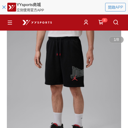
YYsports商城
開啟APP
立刻使用官方APP
0
1
/
8