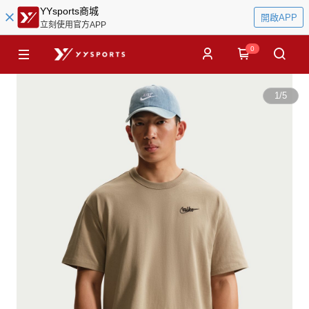
YYsports商城
開啟APP
立刻使用官方APP
0
1
/
5