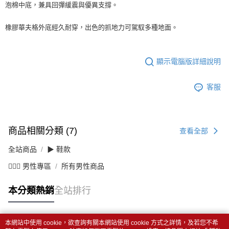
泡棉中底，兼具回彈緩震與優異支撐。
橡膠華夫格外底經久耐穿，出色的抓地力可駕馭多種地面。
顯示電腦版詳細說明
客服
商品相關分類 (7)
查看全部
全站商品
▶ 鞋款
💁🏻‍♂️ 男性專區
所有男性商品
本分類熱銷
全站排行
本網站中使用 cookie，欲查詢有關本網站使用 cookie 方式之詳情，及若您不希