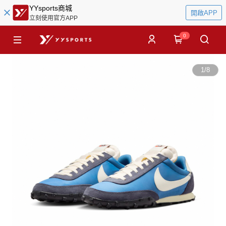
YYsports商城
開啟APP
立刻使用官方APP
0
1
/
8