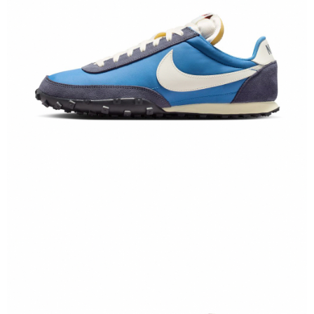
恩沛科技股份有限公司將有權停止該用戶之使用額度並採取法律行動。