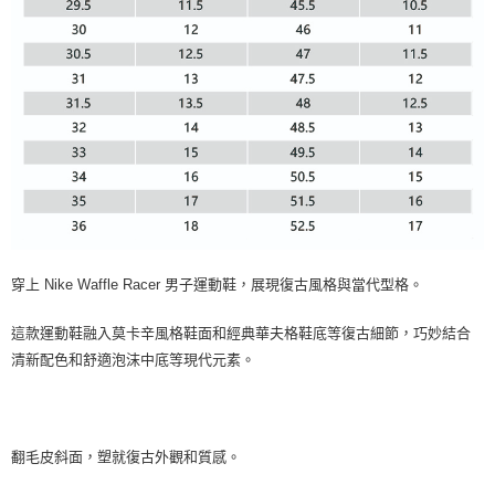
穿上 Nike Waffle Racer 男子運動鞋，展現復古風格與當代型格。
這款運動鞋融入莫卡辛風格鞋面和經典華夫格鞋底等復古細節，巧妙結合
清新配色和舒適泡沫中底等現代元素。
翻毛皮斜面，塑就復古外觀和質感。