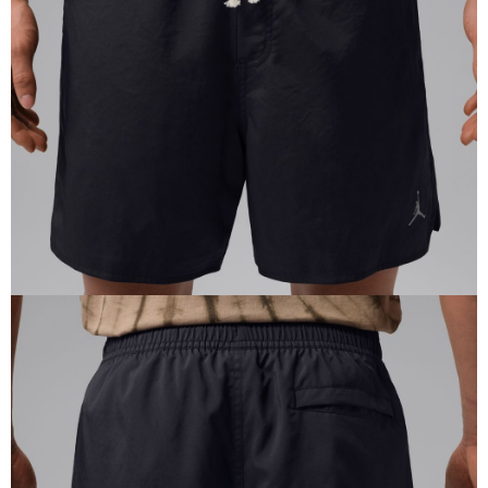
恩沛科技股份有限公司將有權停止該用戶之使用額度並採取法律行動。