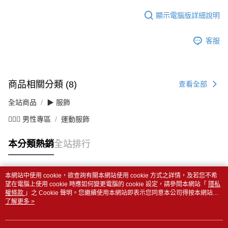
顯示電腦版詳細說明
客服
商品相關分類 (8)
查看全部
全站商品
▶ 服飾
💁🏻‍♂️ 男性專區
運動服飾
本分類熱銷
全站排行
本網站中使用 cookie，欲查詢有關本網站使用 cookie 方式之詳情，及若您不希
熱門標籤
望在電腦上使用 cookie 時應如何變更電腦的 cookie 設定，請參閱本網站「
隱私
權條款
」之 Cookie 聲明。您繼續使用本網站即表示您同意本公司得按本網站使
用條款之 Cookie 聲明使用 cookie。
了解更多 >