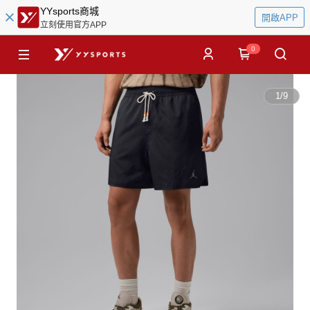
YYsports商城
開啟APP
立刻使用官方APP
0
1
/
9