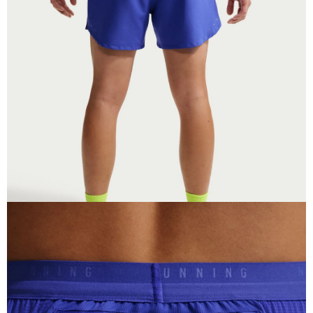
恩沛科技股份有限公司將有權停止該用戶之使用額度並採取法律行動。