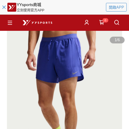
YYsports商城
開啟APP
立刻使用官方APP
0
1
/
6