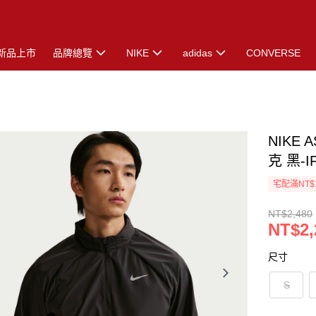
新品上市
品牌總覽
NIKE
adidas
CONVERSE
NIKE 
克 黑-I
宅配滿NT$
NT$2,480
NT$2,
尺寸
S