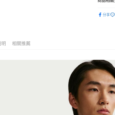
商品相關分
匯豐（
Google Pa
聯邦商
全站商品
元大商
全盈+PAY
分享
玉山商
💁🏻‍♂️ 男
台新國
AFTEE先
💁🏻‍♂️ 男
台灣樂
相關說明
【關於「A
❚ NIKE
AFTEE
說明
相關推薦
新品上市
便利好安
運送方式
１．簡單
❚ NIKE
２．便利
宅配
３．安心
促銷活動
每筆NT$1
【「AFT
１．於結帳
付」結帳
２．訂單
３．收到繳
／ATM／
※ 請注意
絡購買商品
先享後付
※ 交易是
是否繳費成