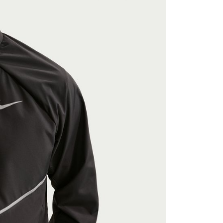
援中心」
https://netprotections.freshdesk.com/support/home
項】
恩沛科技股份有限公司提供之「AFTEE先享後付」服務完成之
依本服務之必要範圍內提供個人資料，並將交易相關給付款項請
讓予恩沛科技股份有限公司。
個人資料處理事宜，請瀏覽以下網址：
ee.tw/terms/#terms3
年的使用者請事先徵得法定代理人或監護人之同意方可使用
E先享後付」，若未經同意申辦者引起之損失，本公司不負相關責
AFTEE先享後付」時，將依據個別帳號之用戶狀況，依本公司
核予不同之上限額度；若仍有額度不足之情形，本公司將視審查
用戶進行身份認證。
一人註冊多個帳號或使用他人資訊註冊。若發現惡意使用之情
科技股份有限公司將有權停止該用戶之使用額度並採取法律行