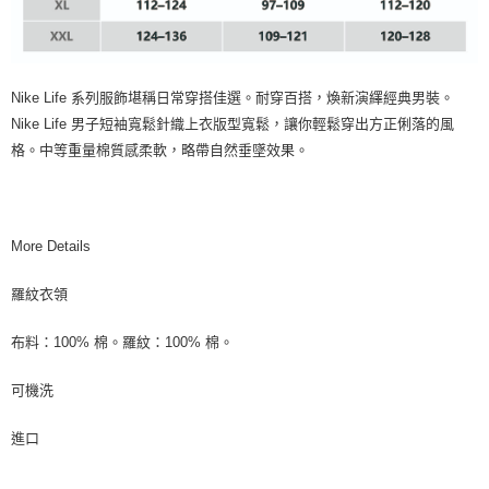
Nike Life 系列服飾堪稱日常穿搭佳選。耐穿百搭，煥新演繹經典男裝。
Nike Life 男子短袖寬鬆針織上衣版型寬鬆，讓你輕鬆穿出方正俐落的風
格。中等重量棉質感柔軟，略帶自然垂墜效果。
More Details
羅紋衣領
布料：100% 棉。羅紋：100% 棉。
可機洗
進口