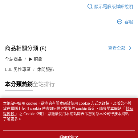
顯示電腦版詳細說明
客服
商品相關分類 (8)
查看全部
全站商品
▶ 服飾
💁🏻‍♂️ 男性專區
休閒服飾
本分類熱銷
全站排行
本網站中使用 cookie，欲查詢有關本網站使用 cookie 方式之詳情，及若您不希
熱門標籤
望在電腦上使用 cookie 時應如何變更電腦的 cookie 設定，請參閱本網站「
隱私
權條款
」之 Cookie 聲明。您繼續使用本網站即表示您同意本公司得按本網站使
用條款之 Cookie 聲明使用 cookie。
了解更多 >