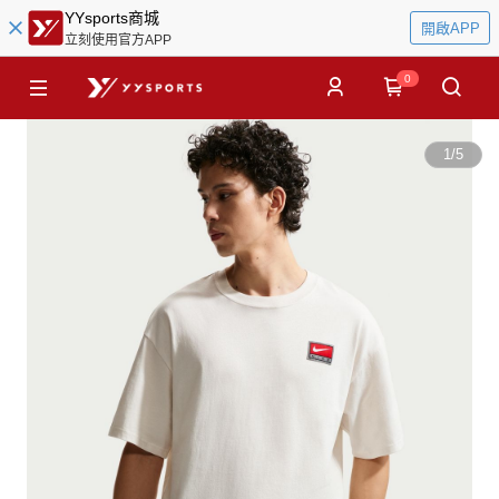
YYsports商城
開啟APP
立刻使用官方APP
0
1
/
5