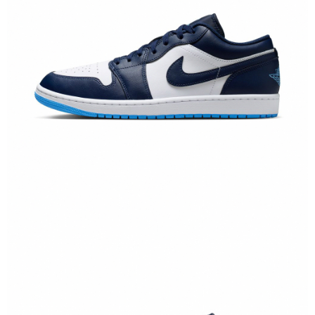
恩沛科技股份有限公司將有權停止該用戶之使用額度並採取法律行動。