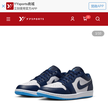
YYsports商城
開啟APP
立刻使用官方APP
0
1
/
10