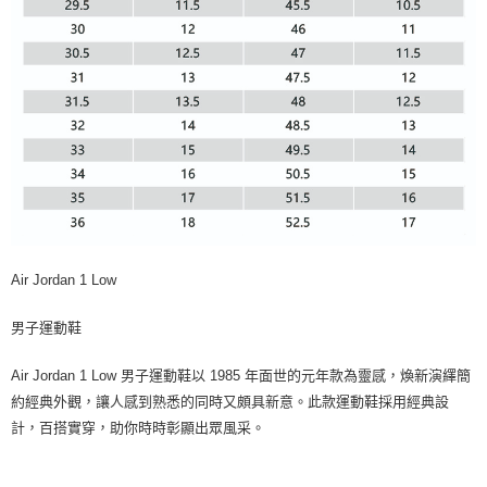
Air Jordan 1 Low
男子運動鞋
Air Jordan 1 Low 男子運動鞋以 1985 年面世的元年款為靈感，煥新演繹簡
約經典外觀，讓人感到熟悉的同時又頗具新意。此款運動鞋採用經典設
計，百搭實穿，助你時時彰顯出眾風采。